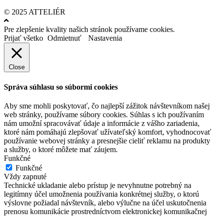
© 2025 ATTELIÉR
Pre zlepšenie kvality našich stránok používame cookies.
Prijať všetko
Odmietnuť
Nastavenia
Close
Správa súhlasu so súbormi cookies
Aby sme mohli poskytovať, čo najlepší zážitok návštevníkom našej
web stránky, používame súbory cookies. Súhlas s ich používaním
nám umožní spracovávať údaje a informácie z vášho zariadenia,
ktoré nám pomáhajú zlepšovať užívateľský komfort, vyhodnocovať
používanie webovej stránky a presnejšie cieliť reklamu na produkty
a služby, o ktoré môžete mať záujem.
Funkčné
Funkčné
Vždy zapnuté
Technické ukladanie alebo prístup je nevyhnutne potrebný na
legitímny účel umožnenia používania konkrétnej služby, o ktorú
výslovne požiadal návštevník, alebo výlučne na účel uskutočnenia
prenosu komunikácie prostredníctvom elektronickej komunikačnej