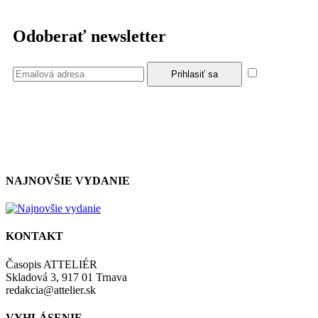
Odoberať newsletter
Súhlasím
so zásadami a podmienkami ochrany osobných údajov.
NAJNOVŠIE VYDANIE
KONTAKT
Časopis ATTELIÉR
Skladová 3, 917 01 Trnava
redakcia@attelier.sk
VYHLÁSENIE