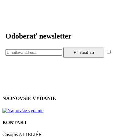
Odoberať newsletter
Súhlasím
so zásadami a podmienkami ochrany osobných údajov.
NAJNOVŠIE VYDANIE
KONTAKT
Časopis ATTELIÉR