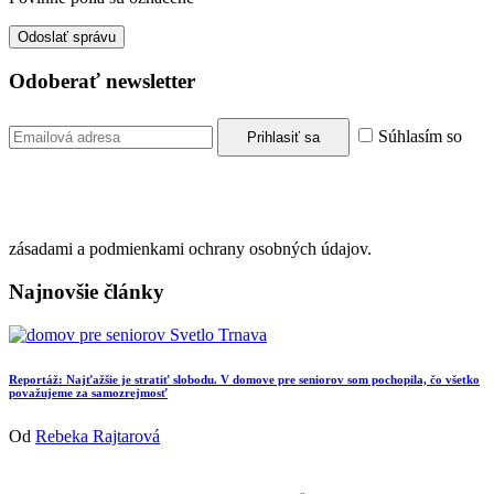
Odoberať newsletter
Súhlasím so
zásadami a podmienkami ochrany osobných údajov.
Najnovšie články
Reportáž: Najťažšie je stratiť slobodu. V domove pre seniorov som pochopila, čo všetko
považujeme za samozrejmosť
Od
Rebeka Rajtarová