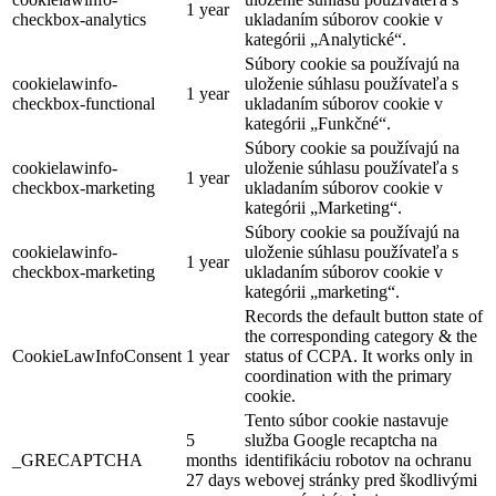
1 year
checkbox-analytics
ukladaním súborov cookie v
kategórii „Analytické“.
Súbory cookie sa používajú na
cookielawinfo-
uloženie súhlasu používateľa s
1 year
checkbox-functional
ukladaním súborov cookie v
kategórii „Funkčné“.
Súbory cookie sa používajú na
cookielawinfo-
uloženie súhlasu používateľa s
1 year
checkbox-marketing
ukladaním súborov cookie v
kategórii „Marketing“.
Súbory cookie sa používajú na
cookielawinfo-
uloženie súhlasu používateľa s
1 year
checkbox-marketing
ukladaním súborov cookie v
kategórii „marketing“.
Records the default button state of
the corresponding category & the
CookieLawInfoConsent
1 year
status of CCPA. It works only in
coordination with the primary
cookie.
Tento súbor cookie nastavuje
5
služba Google recaptcha na
_GRECAPTCHA
months
identifikáciu robotov na ochranu
27 days
webovej stránky pred škodlivými