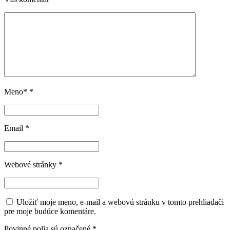
Meno*
*
Email
*
Webové stránky
*
Uložiť moje meno, e-mail a webovú stránku v tomto prehliadači
pre moje budúce komentáre.
Povinné polia sú označené
*