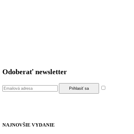
Odoberať newsletter
Súhlasím so z
NAJNOVŠIE VYDANIE