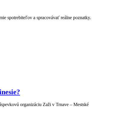
ie spotrebiteľov a spracovávať reálne poznatky.
inesie?
príspevkovú organizáciu Zaži v Trnave – Mestské