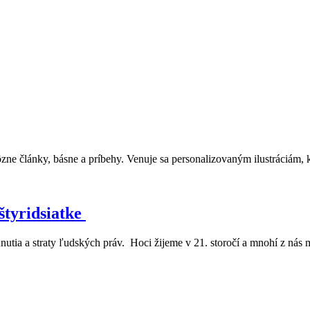
články, básne a príbehy. Venuje sa personalizovaným ilustráciám, kt
štyridsiatke
nutia a straty ľudských práv. Hoci žijeme v 21. storočí a mnohí z nás 