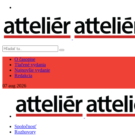
O časopise
Tlačené vydania
Najnovšie vydanie
Redakcia
07
aug
2026
Spoločnosť
Rozhovory