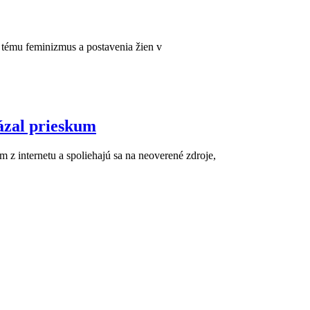
a tému feminizmus a postavenia žien v
ázal prieskum
 z internetu a spoliehajú sa na neoverené zdroje,