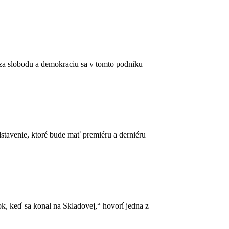
 za slobodu a demokraciu sa v tomto podniku
stavenie, ktoré bude mať premiéru a derniéru
k, keď sa konal na Skladovej,“ hovorí jedna z