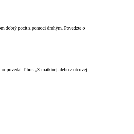
itom dobrý pocit z pomoci druhým. Povedzte o
 odpovedal Tibor. „Z matkinej alebo z otcovej