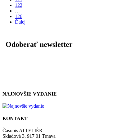
122
…
126
Ďalej
Odoberať newsletter
NAJNOVŠIE VYDANIE
KONTAKT
Časopis ATTELIÉR
Skladová 3, 917 01 Trnava