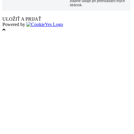
žiadne údaje pri prehliadaní iných
stránok.
ULOŽIŤ A PRIJAŤ
Powered by