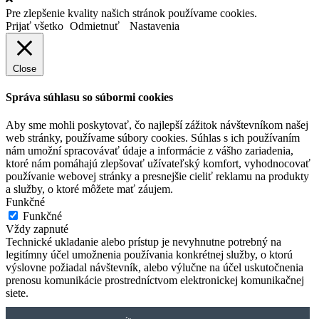
Pre zlepšenie kvality našich stránok používame cookies.
Prijať všetko
Odmietnuť
Nastavenia
Close
Správa súhlasu so súbormi cookies
Aby sme mohli poskytovať, čo najlepší zážitok návštevníkom našej
web stránky, používame súbory cookies. Súhlas s ich používaním
nám umožní spracovávať údaje a informácie z vášho zariadenia,
ktoré nám pomáhajú zlepšovať užívateľský komfort, vyhodnocovať
používanie webovej stránky a presnejšie cieliť reklamu na produkty
a služby, o ktoré môžete mať záujem.
Funkčné
Funkčné
Vždy zapnuté
Technické ukladanie alebo prístup je nevyhnutne potrebný na
legitímny účel umožnenia používania konkrétnej služby, o ktorú
výslovne požiadal návštevník, alebo výlučne na účel uskutočnenia
prenosu komunikácie prostredníctvom elektronickej komunikačnej
siete.