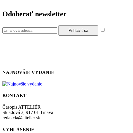
Odoberať newsletter
Súhlasím so
zásadami a podmienkami ochrany osobných údajov.
NAJNOVŠIE VYDANIE
KONTAKT
Časopis ATTELIÉR
Skladová 3, 917 01 Trnava
redakcia@attelier.sk
VYHLÁSENIE