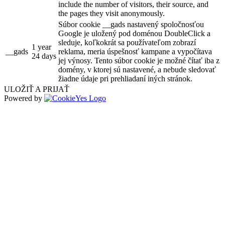
include the number of visitors, their source, and
the pages they visit anonymously.
Súbor cookie __gads nastavený spoločnosťou
Google je uložený pod doménou DoubleClick a
sleduje, koľkokrát sa používateľom zobrazí
1 year
__gads
reklama, meria úspešnosť kampane a vypočítava
24 days
jej výnosy. Tento súbor cookie je možné čítať iba z
domény, v ktorej sú nastavené, a nebude sledovať
žiadne údaje pri prehliadaní iných stránok.
ULOŽIŤ A PRIJAŤ
Powered by