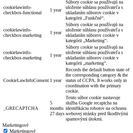
Súbory cookie sa používajú na
cookielawinfo-
uloženie súhlasu používateľa s
1 year
checkbox-functional
ukladaním súborov cookie v
kategórii „Funkčné“.
Súbory cookie sa používajú na
cookielawinfo-
uloženie súhlasu používateľa s
1 year
checkbox-marketing
ukladaním súborov cookie v
kategórii „Marketing“.
Súbory cookie sa používajú na
cookielawinfo-
uloženie súhlasu používateľa s
1 year
checkbox-marketing
ukladaním súborov cookie v
kategórii „marketing“.
Records the default button state of
the corresponding category & the
CookieLawInfoConsent
1 year
status of CCPA. It works only in
coordination with the primary
cookie.
Tento súbor cookie nastavuje
5
služba Google recaptcha na
_GRECAPTCHA
months
identifikáciu robotov na ochranu
27 days
webovej stránky pred škodlivými
spamovými útokmi.
Marketingové
Marketingové