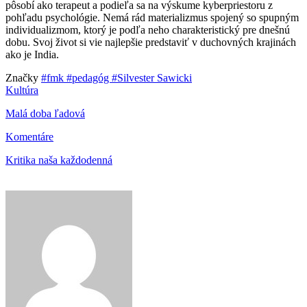
pôsobí ako terapeut a podieľa sa na výskume kyberpriestoru z
pohľadu psychológie. Nemá rád materializmus spojený so spupným
individualizmom, ktorý je podľa neho charakteristický pre dnešnú
dobu. Svoj život si vie najlepšie predstaviť v duchovných krajinách
ako je India.
Značky
#fmk
#pedagóg
#Silvester Sawicki
Kultúra
Malá doba ľadová
Komentáre
Kritika naša každodenná