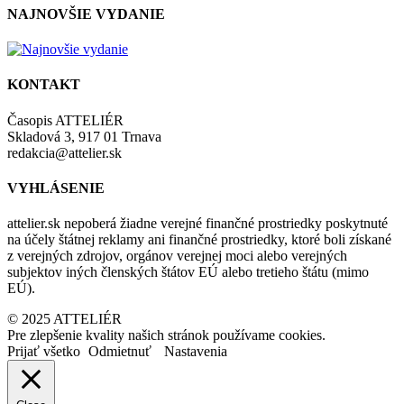
NAJNOVŠIE VYDANIE
KONTAKT
Časopis ATTELIÉR
Skladová 3, 917 01 Trnava
redakcia@attelier.sk
VYHLÁSENIE
attelier.sk nepoberá žiadne verejné finančné prostriedky poskytnuté
na účely štátnej reklamy ani finančné prostriedky, ktoré boli získané
z verejných zdrojov, orgánov verejnej moci alebo verejných
subjektov iných členských štátov EÚ alebo tretieho štátu (mimo
EÚ).
© 2025 ATTELIÉR
Pre zlepšenie kvality našich stránok používame cookies.
Prijať všetko
Odmietnuť
Nastavenia