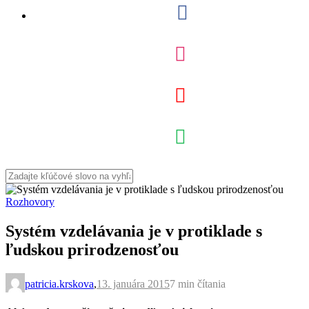
Rozhovory
Systém vzdelávania je v protiklade s
ľudskou prirodzenosťou
patricia.krskova
,
13. januára 2015
7 min
čítania