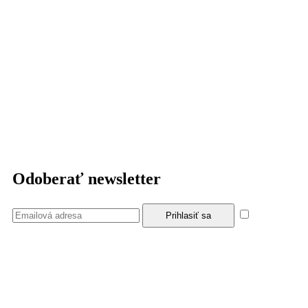
Odoberať newsletter
Súhlasím
so zásadami a podmienkami ochrany osobných údajov.