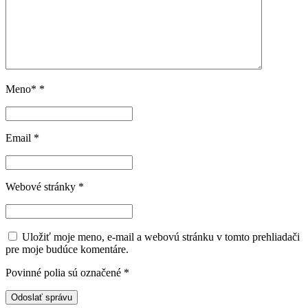
Meno*
*
Email
*
Webové stránky
*
Uložiť moje meno, e-mail a webovú stránku v tomto prehliadači
pre moje budúce komentáre.
Povinné polia sú označené
*