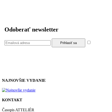
Odoberať newsletter
Súhlasím
so zásadami a podmienkami ochrany osobných údajov.
NAJNOVŠIE VYDANIE
KONTAKT
Časopis ATTELIÉR