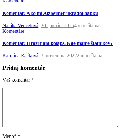
Komentáre
Komentár: Ako mi Alzheimer ukradol babku
Natália Vencelová
,
20. januára 2025
4 min
čítania
Komentáre
Komentár: Hrozí nám kolaps. Kde máme štátnikov?
Karolína Račková
,
3. novembra 2022
2 min
čítania
Pridaj komentár
Váš komentár
*
Meno*
*