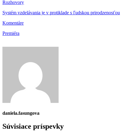
Rozhovory
Systém vzdelávania je v protiklade s ľudskou prirodzenosťou
Komentáre
Premiéra
daniela.fasungova
Súvisiace príspevky