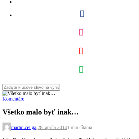
Komentáre
Všetko malo byť inak…
martin.celiga
,
28. apríla 2014
1 min
čítania