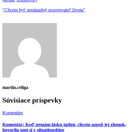
"Chcem byť nenápadný pozorovateľ života"
martin.celiga
Súvisiace príspevky
Komentáre
Komentár: Keď nemám lásku úplnú, chcem aspoň jej zlomok,
hovorila som si v situationshipe