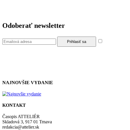
Odoberať newsletter
Súhlasím so
zásadami a podmienkami ochrany osobných údajov.
NAJNOVŠIE VYDANIE
KONTAKT
Časopis ATTELIÉR
Skladová 3, 917 01 Trnava
redakcia@attelier.sk