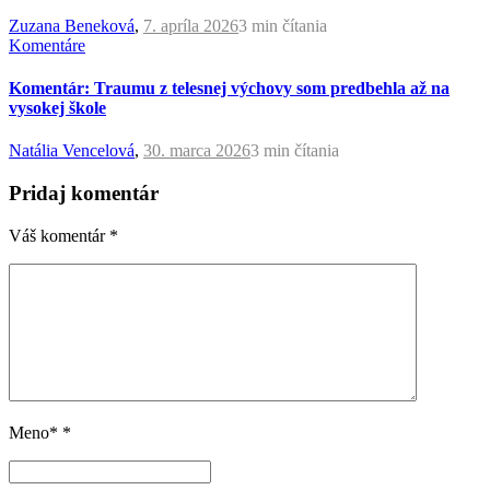
Zuzana Beneková
,
7. apríla 2026
3 min
čítania
Komentáre
Komentár: Traumu z telesnej výchovy som predbehla až na
vysokej škole
Natália Vencelová
,
30. marca 2026
3 min
čítania
Pridaj komentár
Váš komentár
*
Meno*
*