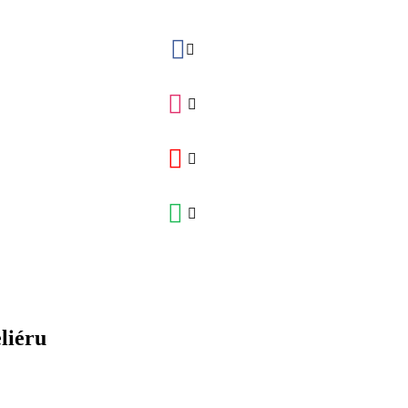
liéru