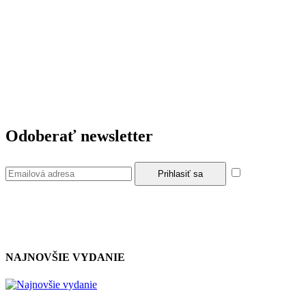
Odoberať newsletter
Súhlasím so z
NAJNOVŠIE VYDANIE