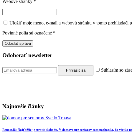
Webové stránky
*
Uložiť moje meno, e-mail a webovú stránku v tomto prehliadači 
Povinné polia sú označené
*
Odoberať newsletter
Súhlasím so zás
Najnovšie články
Reportáž: Najťažšie je stratiť slobodu. V domove pre seniorov som pochopila, čo všetko