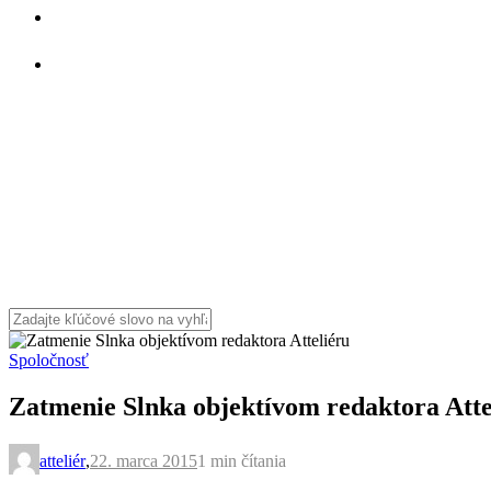
Spoločnosť
Zatmenie Slnka objektívom redaktora Atte
atteliér
,
22. marca 2015
1 min
čítania