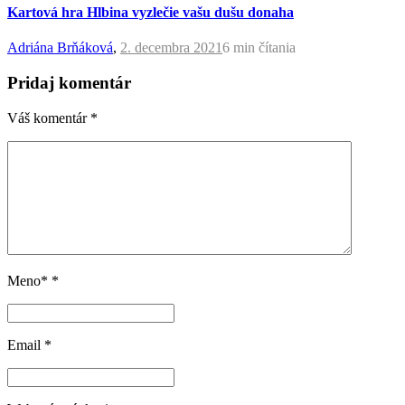
Kartová hra Hlbina vyzlečie vašu dušu donaha
Adriána Brňáková
,
2. decembra 2021
6 min
čítania
Pridaj komentár
Váš komentár
*
Meno*
*
Email
*