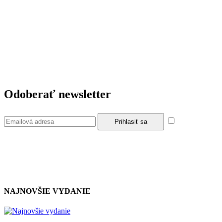
Odoberať newsletter
Súhlasím so
zásadami a podmienkami ochrany osobných údajov.
NAJNOVŠIE VYDANIE