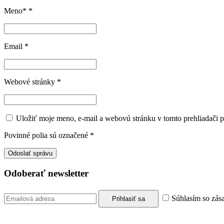
Meno*
*
Email
*
Webové stránky
*
Uložiť moje meno, e-mail a webovú stránku v tomto prehliadači 
Povinné polia sú označené
*
Odoberať newsletter
Súhlasím so zás