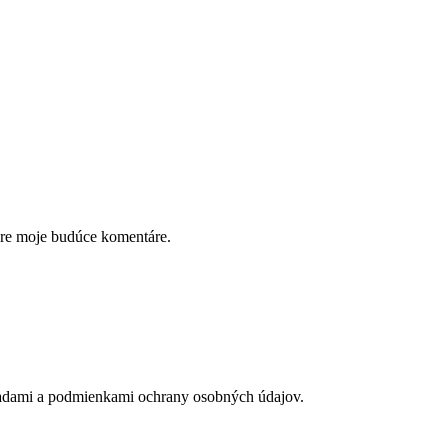
pre moje budúce komentáre.
adami a podmienkami ochrany osobných údajov.