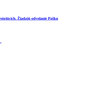
ujúcich. Žiadajú odvolanie Pašku
…