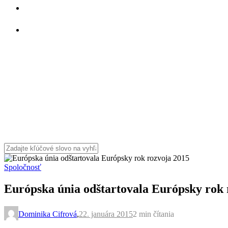
Spoločnosť
Európska únia odštartovala Európsky rok 
Dominika Cifrová
,
22. januára 2015
2 min
čítania