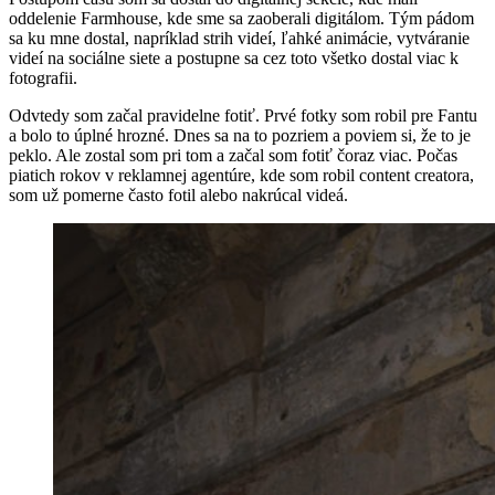
oddelenie Farmhouse, kde sme sa zaoberali digitálom. Tým pádom
sa ku mne dostal, napríklad strih videí, ľahké animácie, vytváranie
videí na sociálne siete a postupne sa cez toto všetko dostal viac k
fotografii.
Odvtedy som začal pravidelne fotiť. Prvé fotky som robil pre Fantu
a bolo to úplné hrozné. Dnes sa na to pozriem a poviem si, že to je
peklo. Ale zostal som pri tom a začal som fotiť čoraz viac. Počas
piatich rokov v reklamnej agentúre, kde som robil content creatora,
som už pomerne často fotil alebo nakrúcal videá.