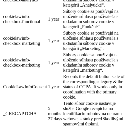
kategórii „Analytické“.
Súbory cookie sa používajú na
cookielawinfo-
uloženie súhlasu používateľa s
1 year
checkbox-functional
ukladaním súborov cookie v
kategórii „Funkčné“.
Súbory cookie sa používajú na
cookielawinfo-
uloženie súhlasu používateľa s
1 year
checkbox-marketing
ukladaním súborov cookie v
kategórii „Marketing“.
Súbory cookie sa používajú na
cookielawinfo-
uloženie súhlasu používateľa s
1 year
checkbox-marketing
ukladaním súborov cookie v
kategórii „marketing“.
Records the default button state of
the corresponding category & the
CookieLawInfoConsent
1 year
status of CCPA. It works only in
coordination with the primary
cookie.
Tento súbor cookie nastavuje
5
služba Google recaptcha na
_GRECAPTCHA
months
identifikáciu robotov na ochranu
27 days
webovej stránky pred škodlivými
spamovými útokmi.