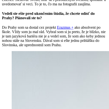
uvedomovať si veci. To je to, čo ma na fotografii zaujíma.
Vedeli ste ešte pred ukončením štúdia, že chcete odísť do
Prahy? Plánovali ste to?
Do Prahy som sa dostal cez projekt
Erazmus +
ako absolvent po
škole. Vždy som ju mal rád. Vybral som si ju preto, že je blízko, nie
je tam jazyková bariéra nie je a vedel som, že som ako keby jednou
nohou stále na Slovensku. Dával som si ešte jednu prihlášku do
Slovinska, ale uprednostnil som Prahu.