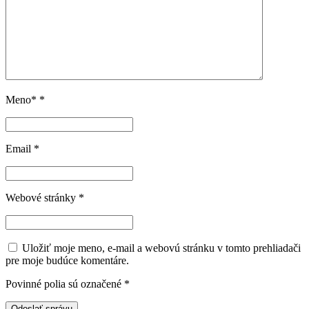
Meno*
*
Email
*
Webové stránky
*
Uložiť moje meno, e-mail a webovú stránku v tomto prehliadači
pre moje budúce komentáre.
Povinné polia sú označené
*