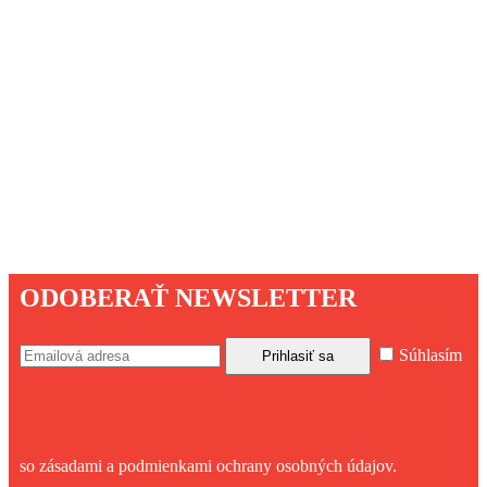
ODOBERAŤ NEWSLETTER
Súhlasím
so zásadami a podmienkami ochrany osobných údajov.