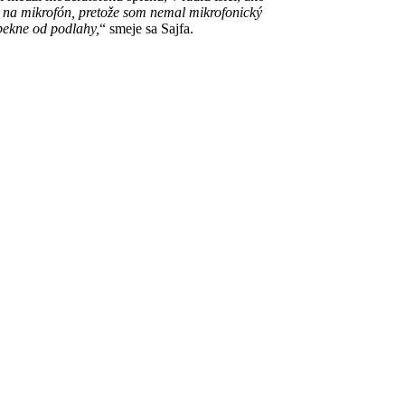
ý na mikrofón, pretože som nemal mikrofonický
 pekne od podlahy,
“ smeje sa Sajfa.