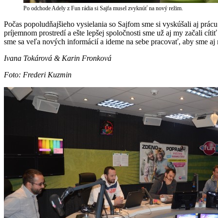
Po odchode Adely z Fun rádia si Sajfa musel zvyknúť na nový režim.
Počas popoludňajšieho vysielania so Sajfom sme si vyskúšali aj prá
príjemnom prostredí a ešte lepšej spoločnosti sme už aj my začali cít
sme sa veľa nových informácií a ideme na sebe pracovať, aby sme aj 
Ivana Tokárová & Karin Fronková
Foto: Frederi Kuzmin