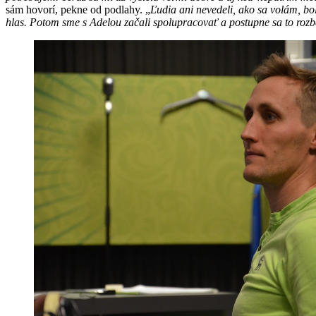
sám hovorí, pekne od podlahy. „
Ľudia ani nevedeli, ako sa volám, b
hlas. Potom sme s Adelou začali spolupracovať a postupne sa to rozbe