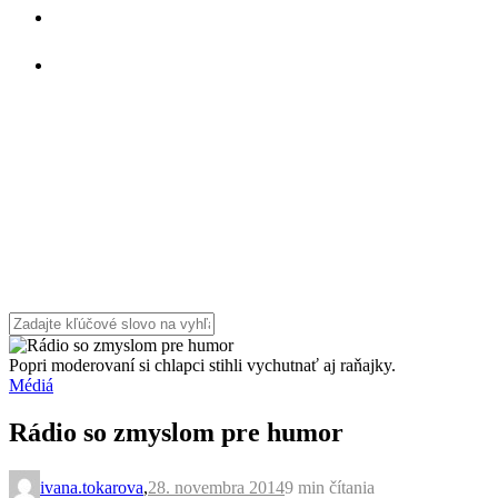
Popri moderovaní si chlapci stihli vychutnať aj raňajky.
Médiá
Rádio so zmyslom pre humor
ivana.tokarova
,
28. novembra 2014
9 min
čítania