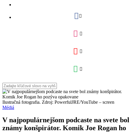
Ilustračná fotografia. Zdroj: PowerfulJRE/YouTube – screen
Médiá
V najpopulárnejšom podcaste na svete bol
známy konšpirátor. Komik Joe Rogan ho