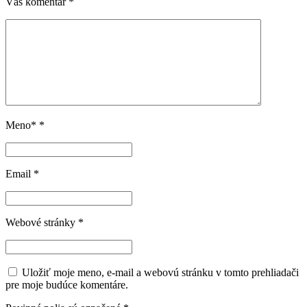
Váš komentár
*
Meno*
*
Email
*
Webové stránky
*
Uložiť moje meno, e-mail a webovú stránku v tomto prehliadači
pre moje budúce komentáre.