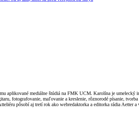
ramu aplikované mediálne štúdiá na FMK UCM. Karolína je umelecký in
itaru, fotografovanie, maľovanie a kreslenie, rôznorodé písanie, tvorba
tteliéru pôsobí aj tretí rok ako webredaktorka a editorka rádia Aetter a