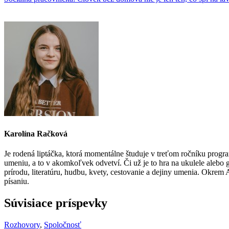
Karolína Račková
Je rodená liptáčka, ktorá momentálne študuje v treťom ročníku prog
umeniu, a to v akomkoľvek odvetví. Či už je to hra na ukulele alebo g
prírodu, literatúru, hudbu, kvety, cestovanie a dejiny umenia. Okrem A
písaniu.
Súvisiace príspevky
Rozhovory
,
Spoločnosť