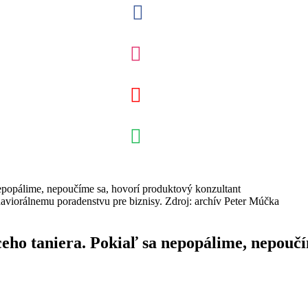
haviorálnemu poradenstvu pre biznisy. Zdroj: archív Peter Múčka
ho taniera. Pokiaľ sa nepopálime, nepoučí