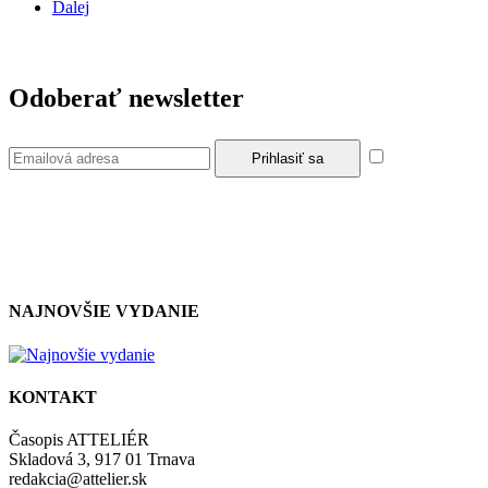
Ďalej
Odoberať newsletter
Súhlasím so
zásadami a podmienkami ochrany osobných údajov.
NAJNOVŠIE VYDANIE
KONTAKT
Časopis ATTELIÉR
Skladová 3, 917 01 Trnava
redakcia@attelier.sk