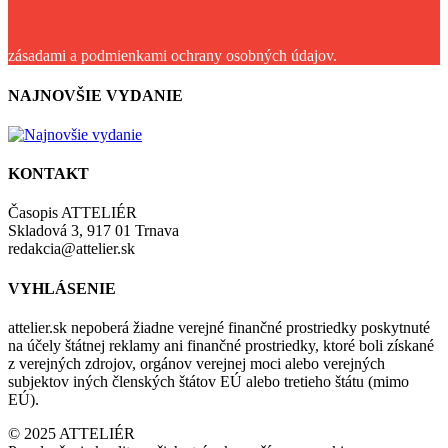
zásadami a podmienkami ochrany osobných údajov.
NAJNOVŠIE VYDANIE
KONTAKT
Časopis ATTELIÉR
Skladová 3, 917 01 Trnava
redakcia@attelier.sk
VYHLÁSENIE
attelier.sk nepoberá žiadne verejné finančné prostriedky poskytnuté
na účely štátnej reklamy ani finančné prostriedky, ktoré boli získané
z verejných zdrojov, orgánov verejnej moci alebo verejných
subjektov iných členských štátov EÚ alebo tretieho štátu (mimo
EÚ).
© 2025 ATTELIÉR