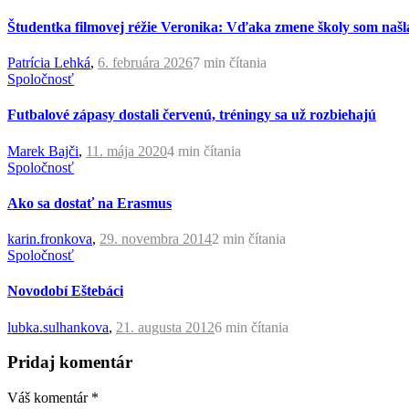
Študentka filmovej réžie Veronika: Vďaka zmene školy som našl
Patrícia Lehká
,
6. februára 2026
7 min
čítania
Spoločnosť
Futbalové zápasy dostali červenú, tréningy sa už rozbiehajú
Marek Bajči
,
11. mája 2020
4 min
čítania
Spoločnosť
Ako sa dostať na Erasmus
karin.fronkova
,
29. novembra 2014
2 min
čítania
Spoločnosť
Novodobí Eštebáci
lubka.sulhankova
,
21. augusta 2012
6 min
čítania
Pridaj komentár
Váš komentár
*