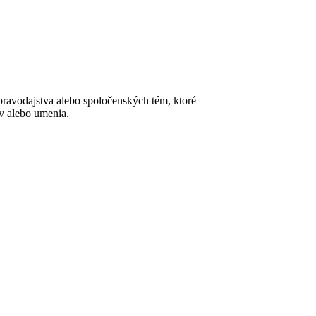
pravodajstva alebo spoločenských tém, ktoré
ov alebo umenia.