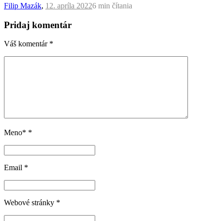
Filip Mazák
,
12. apríla 2022
6 min
čítania
Pridaj komentár
Váš komentár
*
Meno*
*
Email
*
Webové stránky
*