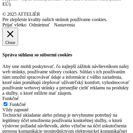
EÚ).
© 2025 ATTELIÉR
Pre zlepšenie kvality našich stránok používame cookies.
Prijať všetko
Odmietnuť
Nastavenia
Close
Správa súhlasu so súbormi cookies
Aby sme mohli poskytovať, čo najlepší zážitok návštevníkom našej
web stránky, používame súbory cookies. Súhlas s ich používaním
nám umožní spracovávať údaje a informácie z vášho zariadenia,
ktoré nám pomáhajú zlepšovať užívateľský komfort, vyhodnocovať
používanie webovej stránky a presnejšie cieliť reklamu na produkty
a služby, o ktoré môžete mať záujem.
Funkčné
Funkčné
Vždy zapnuté
Technické ukladanie alebo prístup je nevyhnutne potrebný na
legitímny účel umožnenia používania konkrétnej služby, o ktorú
výslovne požiadal návštevník, alebo výlučne na účel uskutočnenia
prenosu komunikácie prostredníctvom elektronickej komunikačnej