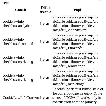
siete.
Dĺžka
Cookie
Popis
trvania
Súbory cookie sa používajú na
cookielawinfo-
uloženie súhlasu používateľa s
1 year
checkbox-analytics
ukladaním súborov cookie v
kategórii „Analytické“.
Súbory cookie sa používajú na
cookielawinfo-
uloženie súhlasu používateľa s
1 year
checkbox-functional
ukladaním súborov cookie v
kategórii „Funkčné“.
Súbory cookie sa používajú na
cookielawinfo-
uloženie súhlasu používateľa s
1 year
checkbox-marketing
ukladaním súborov cookie v
kategórii „Marketing“.
Súbory cookie sa používajú na
cookielawinfo-
uloženie súhlasu používateľa s
1 year
checkbox-marketing
ukladaním súborov cookie v
kategórii „marketing“.
Records the default button state of
the corresponding category & the
CookieLawInfoConsent
1 year
status of CCPA. It works only in
coordination with the primary