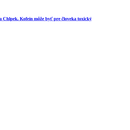
ta Chlpek. Kofeín môže byť pre človeka toxický