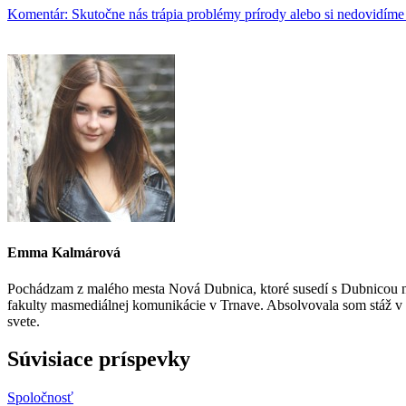
Komentár: Skutočne nás trápia problémy prírody alebo si nedovidíme 
Emma Kalmárová
Pochádzam z malého mesta Nová Dubnica, ktoré susedí s Dubnicou 
fakulty masmediálnej komunikácie v Trnave. Absolvovala som stáž v tel
svete.
Súvisiace príspevky
Spoločnosť