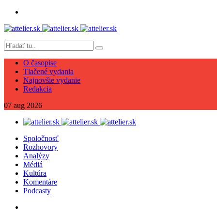
O časopise
Tlačené vydania
Najnovšie vydanie
Redakcia
07
aug
2026
Spoločnosť
Rozhovory
Analýzy
Médiá
Kultúra
Komentáre
Podcasty