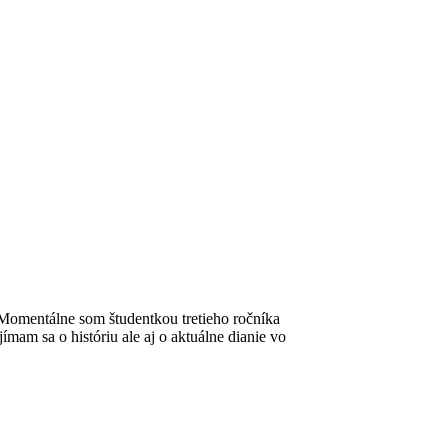
omentálne som študentkou tretieho ročníka
ímam sa o históriu ale aj o aktuálne dianie vo