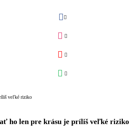
 ho len pre krásu je príliš veľké riziko