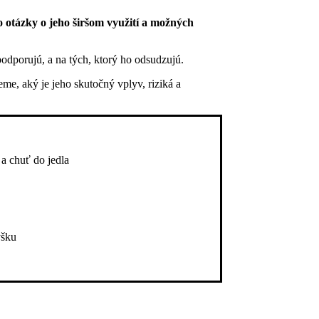
lo otázky o jeho širšom využití a možných
odporujú, a na tých, ktorý ho odsudzujú.
e, aký je jeho skutočný vplyv, riziká a
a chuť do jedla
ýšku