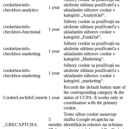
cookielawinfo-
uloženie súhlasu používateľa s
1 year
checkbox-analytics
ukladaním súborov cookie v
kategórii „Analytické“.
Súbory cookie sa používajú na
cookielawinfo-
uloženie súhlasu používateľa s
1 year
checkbox-functional
ukladaním súborov cookie v
kategórii „Funkčné“.
Súbory cookie sa používajú na
cookielawinfo-
uloženie súhlasu používateľa s
1 year
checkbox-marketing
ukladaním súborov cookie v
kategórii „Marketing“.
Súbory cookie sa používajú na
cookielawinfo-
uloženie súhlasu používateľa s
1 year
checkbox-marketing
ukladaním súborov cookie v
kategórii „marketing“.
Records the default button state of
the corresponding category & the
CookieLawInfoConsent
1 year
status of CCPA. It works only in
coordination with the primary
cookie.
Tento súbor cookie nastavuje
5
služba Google recaptcha na
_GRECAPTCHA
months
identifikáciu robotov na ochranu