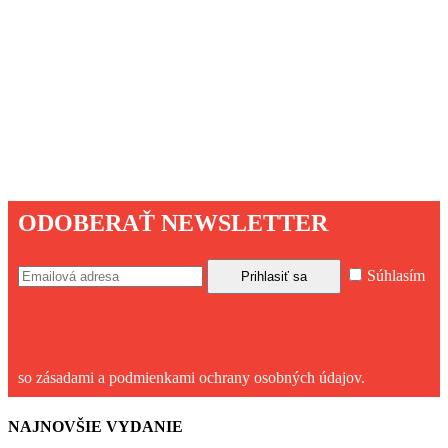
ODOBERAŤ NEWSLETTER
Súhlasím
so zásadami a podmienkami ochrany osobných údajov.
NAJNOVŠIE VYDANIE