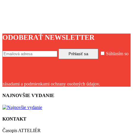
ODOBERAŤ NEWSLETTER
Súhlasím so
zásadami a podmienkami ochrany osobných údajov.
NAJNOVŠIE VYDANIE
KONTAKT
Časopis ATTELIÉR