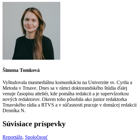
Šimona Tomková
Vyštudovala masmediálnu komunikáciu na Univerzite sv. Cyrila a
Metoda v Trnave. Dnes sa v rámci doktorandského štúdia ďalej
venuje časopisu atteliér, kde pomáha redakcii a je supervízorkou
nových redaktorov. Okrem toho pôsobila ako junior redaktorka
Trnavského rádia a RTVS a v súčasnosti pracuje v domácej redakcii
Denníka N.
Súvisiace príspevky
Reportáže
,
Spoločnosť