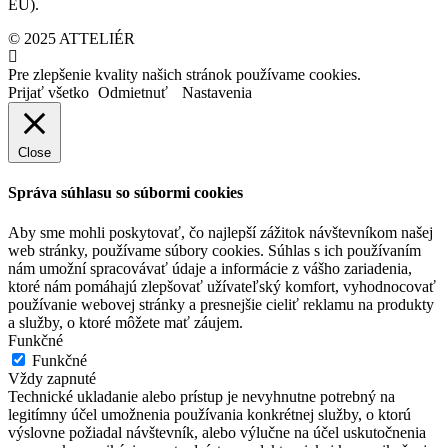
EÚ).
© 2025 ATTELIÉR
Pre zlepšenie kvality našich stránok používame cookies.
Prijať všetko
Odmietnuť
Nastavenia
Close
Správa súhlasu so súbormi cookies
Aby sme mohli poskytovať, čo najlepší zážitok návštevníkom našej
web stránky, používame súbory cookies. Súhlas s ich používaním
nám umožní spracovávať údaje a informácie z vášho zariadenia,
ktoré nám pomáhajú zlepšovať užívateľský komfort, vyhodnocovať
používanie webovej stránky a presnejšie cieliť reklamu na produkty
a služby, o ktoré môžete mať záujem.
Funkčné
Funkčné
Vždy zapnuté
Technické ukladanie alebo prístup je nevyhnutne potrebný na
legitímny účel umožnenia používania konkrétnej služby, o ktorú
výslovne požiadal návštevník, alebo výlučne na účel uskutočnenia