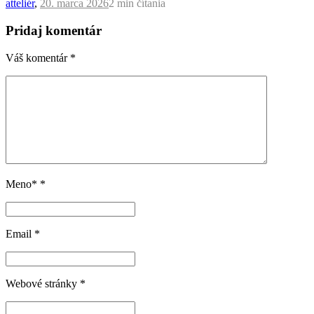
atteliér
,
20. marca 2026
2 min
čítania
Pridaj komentár
Váš komentár
*
Meno*
*
Email
*
Webové stránky
*