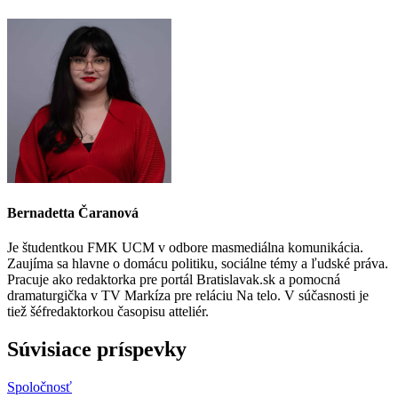
Bernadetta Čaranová
Je študentkou FMK UCM v odbore masmediálna komunikácia.
Zaujíma sa hlavne o domácu politiku, sociálne témy a ľudské práva.
Pracuje ako redaktorka pre portál Bratislavak.sk a pomocná
dramaturgička v TV Markíza pre reláciu Na telo. V súčasnosti je
tiež šéfredaktorkou časopisu atteliér.
Súvisiace príspevky
Spoločnosť