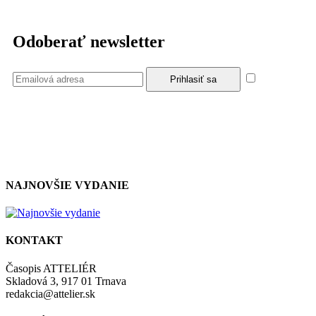
Odoberať newsletter
Súhlasím
so zásadami a podmienkami ochrany osobných údajov.
NAJNOVŠIE VYDANIE
KONTAKT
Časopis ATTELIÉR
Skladová 3, 917 01 Trnava
redakcia@attelier.sk