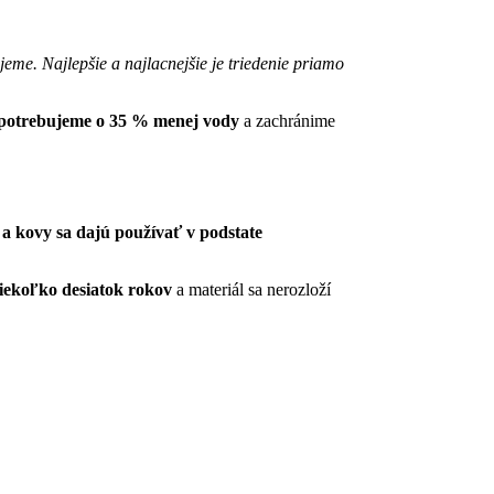
eme. Najlepšie a najlacnejšie je triedenie priamo
spotrebujeme o 35 % menej vody
a zachránime
 a kovy sa dajú používať v podstate
 niekoľko desiatok rokov
a materiál sa nerozloží