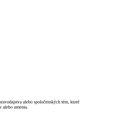
pravodajstva alebo spoločenských tém, ktoré
ov alebo umenia.