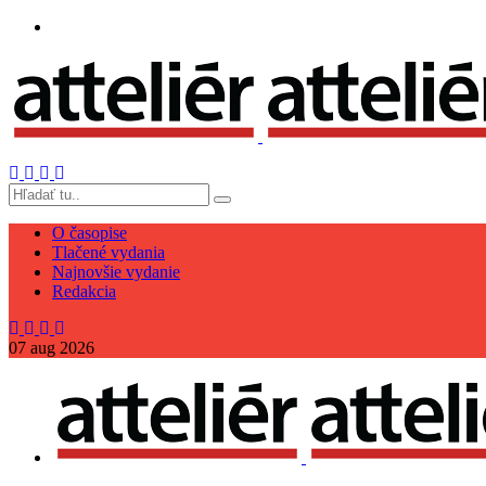
O časopise
Tlačené vydania
Najnovšie vydanie
Redakcia
07
aug
2026