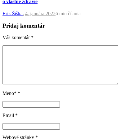
o vlastné zdravie
Erik Šiška
,
4. januára 2022
6 min
čítania
Pridaj komentár
Váš komentár
*
Meno*
*
Email
*
Webové stránky
*