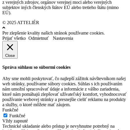
z verejných zdrojov, orgánov verejnej moci alebo verejných
subjektov iných členských štátov EÚ alebo tretieho štátu (mimo
EÚ).
© 2025 ATTELIÉR
Pre zlepšenie kvality našich stránok používame cookies.
Prijať všetko
Odmietnuť
Nastavenia
Close
Správa súhlasu so súbormi cookies
Aby sme mohli poskytovať, čo najlepší zážitok návštevníkom našej
web stránky, používame súbory cookies. Súhlas s ich používaním
nám umožní spracovávať údaje a informácie z vášho zariadenia,
ktoré nám pomáhajú zlepšovať užívateľský komfort, vyhodnocovať
používanie webovej stránky a presnejšie cieliť reklamu na produkty
a služby, o ktoré môžete mať záujem.
Funkčné
Funkčné
Vždy zapnuté
Technické ukladanie alebo prístup je nevyhnutne potrebný na